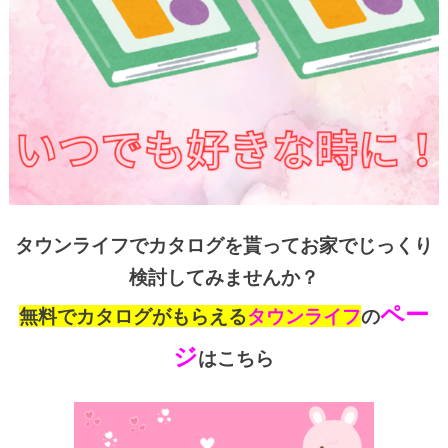
タウンライフでカタログを貰ってお家でじっくり
検討してみませんか？
ペー
無料でカタログがもらえる
タウンライフ
の
ジ
はこちら