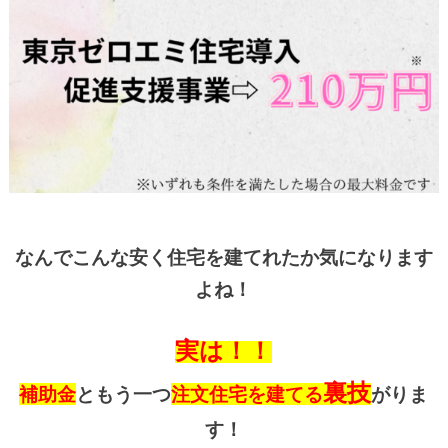
なんでこんな安く住宅を建てれたか気になります
よね！
実は！！
裏技
補助金
ともう一つ
注文住宅を建てる
がりま
す！