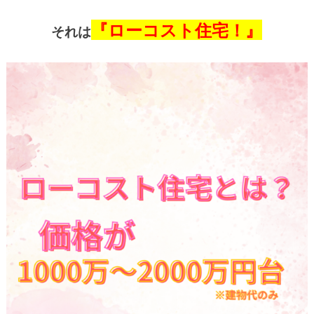
『ローコスト住宅！』
それは