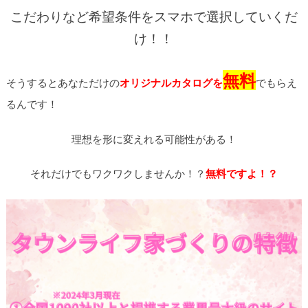
こだわりなど希望条件をスマホで選択していくだ
け！！
無料
そうするとあなただけの
オリジナルカタログを
でもらえ
るんです！
理想を形に変えれる可能性がある！
それだけでもワクワクしませんか！？
無料ですよ！？