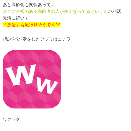
あと高齢化も関係あって…
お金に余裕のある高齢者の人が多くなってるという!!!
パパ活、
兄活に続いて
「
孫活
」も流行りそうです^^
↓私がパパ活をしたアプリはコチラ↓
ワクワク