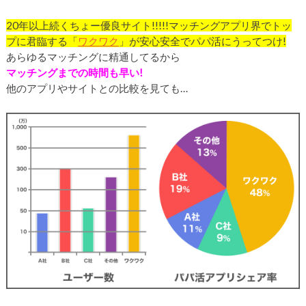
20
年以上続くちょー優良サイト!!!!!
マッチングアプリ界でトッ
プに君臨する「
ワクワク
」が安心安全でパパ活にうってつけ!
あらゆるマッチングに精通してるから
マッチングまでの時間も早い!
他のアプリやサイトとの比較を見ても…