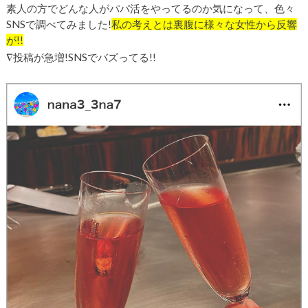
素人の方でどんな人がパパ活をやってるのか気になって、色々
SNSで調べてみました!
私の考えとは裏腹に様々な女性から反響
が!!
∇
投稿が急増!SNSでバズってる!!