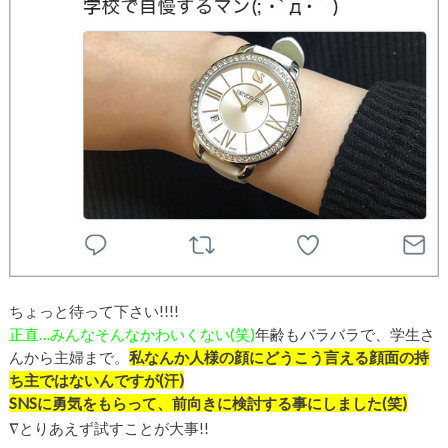
ちょっと待って下さい!!!!
正直…みんなそんなかわいくない(笑)
年齢もバラバラで、学生さ
んから主婦まで。
私なんか人様の顔にどうこう言える顔面の持
ち主ではないんですが(汗)
SNSに勇気をもらって、前向きに検討する事にしました(笑)
∇
とりあえず試すことが大事!!