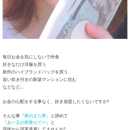
毎日お金を気にしないで外食
好きなだけ洋服を買う
新作のハイブランドバッグを買う
追い炊き付きの新築マンションに住む
などなど…
お金の心配をする事なく、好き放題したくないですか?
そんな事「
夢のまた夢
」と諦めて
「
あー玉の輿乗りてー
」と
現状から現実逃避してませんか?