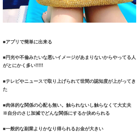
■
アプリで簡単に出来る
■
円光や不倫みたいな悪いイメージがあまりないからやってる人
がとにかく多い!!!!!
■
テレビやニュースで取り上げられて世間の認知度が上がってき
た
■
肉体的な関係の心配も無い。触られないし触らなくて大丈夫
※自分のさじ加減でどんな関係にするか決められる
■
一般的な副業よりかなり得られるお金が大きい