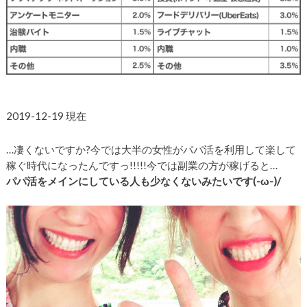
2019-12-19 現在
…凄くないですか?
今では大半の女性がパパ活を利用して楽して
稼ぐ時代になったんですっ!!!!!
今では副業の方が稼げると…
パパ活をメインにしている人も少なくないみたいです(-ω-)/