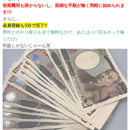
初期費用も掛からないし、面倒な手順が無く気軽に始められま
す!!!
さらに…
会員登録も
5
分で完了!!
男性とのやり取りも全て無料なので、あとはパパ活をやって稼
ぐだけ♪
利益しかないじゃーん笑