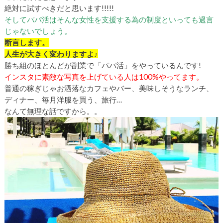
絶対に試すべきだと思います!!!!!
そしてパパ活はそんな女性を支援する為の制度といっても過言
じゃないでしょう。
断言します。
人生が大きく変わりますよ♪
勝ち組のほとんどが副業で「パパ活」をやっているんです!
インスタに素敵な写真を上げている人は
100
%やってます。
普通の稼ぎじゃお洒落なカフェやバー、美味しそうなランチ、
ディナー、毎月洋服を買う、旅行…
なんて無理な話ですから。。