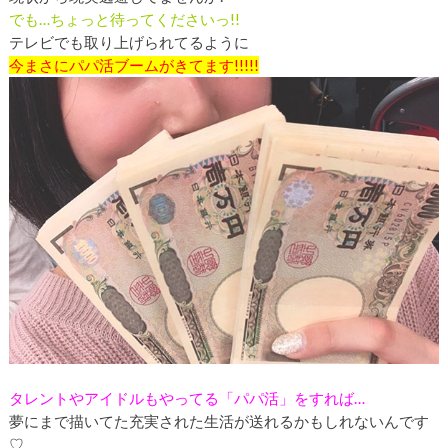
でも…ちょっと待ってくださいっ!!
テレビでも取り上げられてるように
今まさにパパ活ブームがきてます!!!!!
タレントやアイドルもやってる「パパ活」をすれば…
夢にまで描いてた充実された生活が送れるかもしれないんです
♡