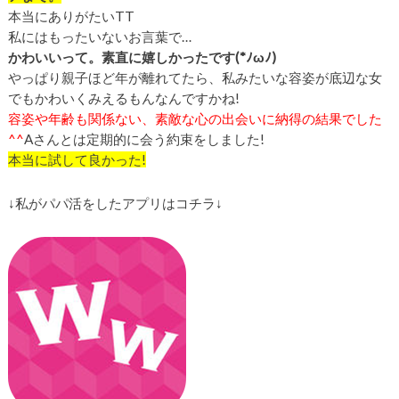
本当にありがたいTT
私にはもったいないお言葉で…
かわいいって。素直に嬉しかったです(*ﾉωﾉ)
やっぱり親子ほど年が離れてたら、私みたいな容姿が底辺な女
でもかわいくみえるもんなんですかね!
容姿や年齢も関係ない、素敵な心の出会いに納得の結果でした
^^
Aさんとは定期的に会う約束をしました!
本当に試して良かった!
↓私がパパ活をしたアプリはコチラ↓