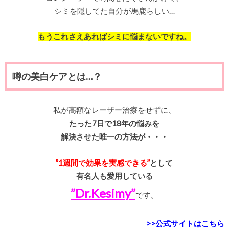
シミを隠してた自分が馬鹿らしい…
もうこれさえあればシミに悩まないですね。
噂の美白ケアとは…？
私が高額なレーザー治療をせずに、
たった7日で18年の悩みを
解決させた唯一の方法が・・・
”1週間で効果を実感できる”
として
有名人も愛用している
”Dr.Kesimy”
です。
>>公式サイトはこちら