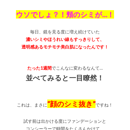
ウソでしょ？！頬のシミが…！
毎日、鏡を見る度に増え続けていた
濃いシミやほうれい線もすっきりして、
透明感あるモチモチ美白肌になったんです！
たった1週間
でこんなに変わるなんて…
並べてみると一目瞭然！
”顔のシミ抜き”
これは、まさに
ですね！
試す前は出かける度にファンデーションと
コンシーラーで時間をたくさんかけて、