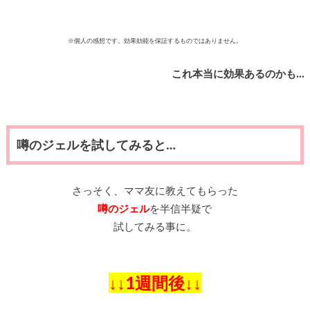
※個人の感想です。効果効能を保証するものではありません。
これ本当に効果あるのかも…
噂のジェルを試してみると…
さっそく、ママ友に教えてもらった
噂のジェル
を半信半疑で
試してみる事に。
↓↓1週間後↓↓