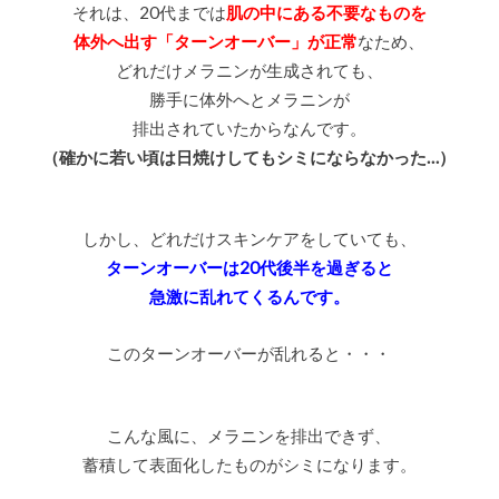
それは、20代までは
肌の中にある不要なものを
体外へ出す
「ターンオーバー」が正常
なため、
どれだけメラニンが生成されても、
勝手に体外へとメラニンが
排出されていたからなんです。
（確かに若い頃は日焼けしてもシミにならなかった…）
しかし、どれだけスキンケアをしていても、
ターンオーバーは20代後半を過ぎると
急激に乱れてくるんです。
このターンオーバーが乱れると・・・
こんな風に、メラニンを排出できず、
蓄積して表面化したものがシミになります。