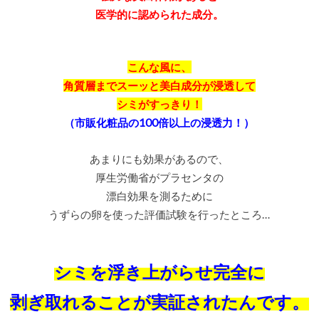
医学的に認められた成分。
こんな風に、
角質層までスーッと美白成分が浸透して
シミがすっきり！
（市販化粧品の100倍以上の浸透力！）
あまりにも効果があるので、
厚生労働省がプラセンタの
漂白効果を測るために
うずらの卵を使った評価試験を行ったところ…
シミを浮き上がらせ完全に
剥ぎ取れることが実証されたんです。