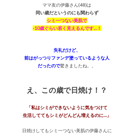
ママ友の伊藤さん(48)は
同い歳だというのにも関わらず
シミ一つない美肌で
-10歳ぐらい若く見えるんです…！
失礼だけど、
前は
がっつりファンデ塗っているような人
だったので
驚きましたね。。
え、この歳で日焼け！？
「私はシミができないように気をつけて
生活しててもシミがどんどん増えるのに…
」
日焼けしてもシミ一つない美肌の伊藤さんに