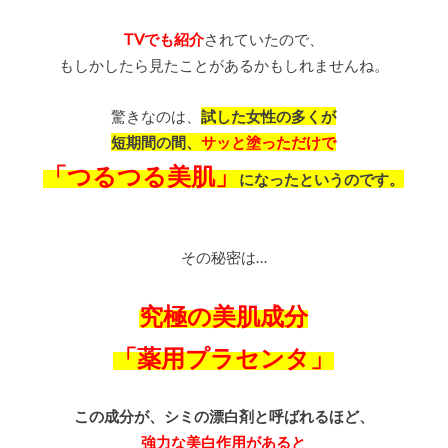
TVでも紹介
されていたので、
もしかしたら見たことがあるかもしれませんね。
驚きなのは、
試した女性の多くが
短期間の間、
サッと塗っただけで
「つるつる美肌」
になったというのです。
その秘密は…
究極の美肌成分
「薬用プラセンタ」
この成分が、シミの漂白剤と呼ばれるほど、
強力な美白作用があると