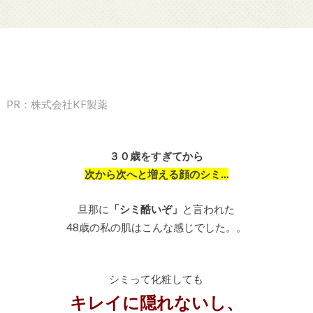
PR：株式会社KF製薬
３０歳をすぎてから
次から次へと増える顔のシミ…
旦那に
「シミ酷いぞ」
と言われた
48歳の私の肌はこんな感じでした。。
シミって化粧しても
キレイに隠れないし、