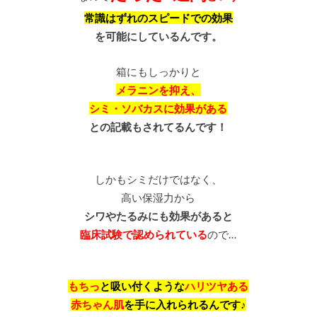
常識はずれのスピードでの効果
を可能にしているんです。
箱にもしっかりと
メラニンを抑え、
シミ・ソバカスに効果がある
との記載もされてるんです！
しかもシミだけではなく、
高い保湿力から
シワやたるみにも効果があると
臨床試験で認められている
ので…
もちっ
と吸い付くような
ハリツヤある
赤ちゃん肌
を手に入れられるんです♪