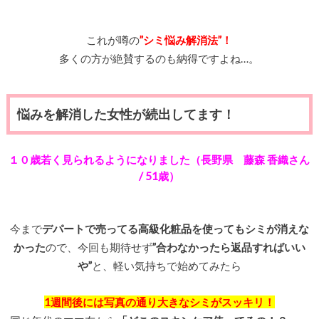
これが噂の
”シミ悩み解消法”！
多くの方が絶賛するのも納得ですよね…。
悩みを解消した女性が続出してます！
１０歳若く見られるようになりました（長野県 藤森 香織さん
/ 51歳）
今まで
デパートで売ってる高級化粧品を使ってもシミが消えな
かった
ので、今回も期待せず
”合わなかったら返品すればいい
や”
と、軽い気持ちで始めてみたら
1週間後には写真の通り大きなシミがスッキリ！