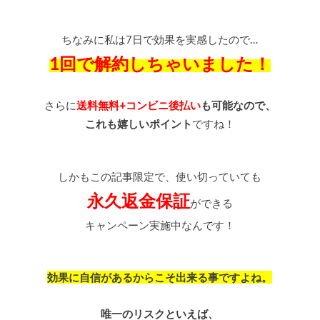
ちなみに私は7日で効果を実感したので…
1回で解約しちゃいました！
さらに
送料無料+コンビニ
後払い
も可能なので、
これも嬉しいポイント
ですね！
しかもこの記事限定で、使い切っていても
永久返金保証
ができる
キャンペーン実施中なんです！
効果に自信があるからこそ出来る事ですよね。
唯一のリスクといえば、