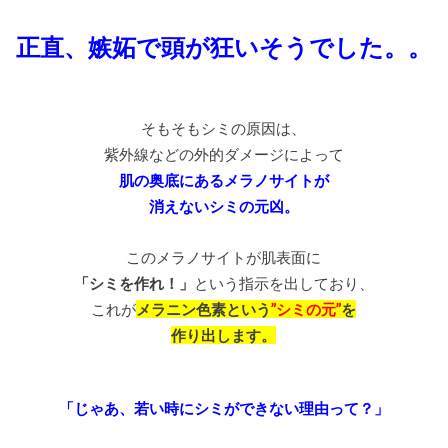
正直、嫉妬で頭が狂いそうでした。。
そもそもシミの原因は、
紫外線などの外的ダメージによって
肌の奥底にあるメラノサイトが
消えないシミの元凶。
このメラノサイトが肌表面に
「シミを作れ！」
という指示を出しており、
これが
メラニン色素という
”シミの元”
を
作り出します。
「じゃあ、若い時にシミができない理由って？」