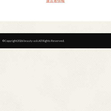
運営者情報
©Copyright2026
beauty-ask
.All Rights Reserved.