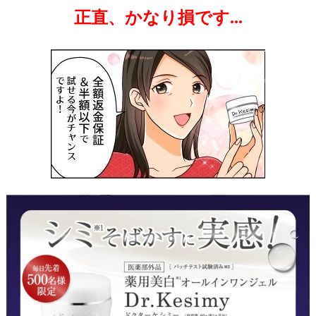
正直、かなり損です…