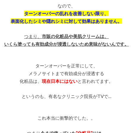
なので、
ターンオーバーの乱れを改善しない限り、
表面化したシミや隠れシミに対して効果はありません。
つまり、
市販の化粧品や美肌クリームは、
いくら塗っても有効成分が浸透しないため意味がないんです。
ターンオーバーを正常にして、
メラノサイトまで有効成分が浸透する
化粧品は、
現在日本にはない
と言われてます。
というのも、有名なクリニック院長がTVで…
これ本当に衝撃的でした。。